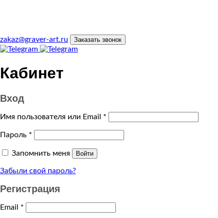
zakaz@graver-art.ru
Заказать звонок
Кабинет
Вход
Имя пользователя или Email
*
Пароль
*
Запомнить меня
Войти
Забыли свой пароль?
Регистрация
Email
*