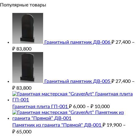
Популярные товары
Гранитный памятник ДВ-006
₽
27,400
–
₽
83,800
Гранитный памятник ДВ-005
₽
27,400
–
₽
83,800
Гранитная плита ГП-001
₽
6,000
–
₽
10,000
Памятник из гранита "Прямой" ДВ-001
₽
19,900
–
₽
65,000