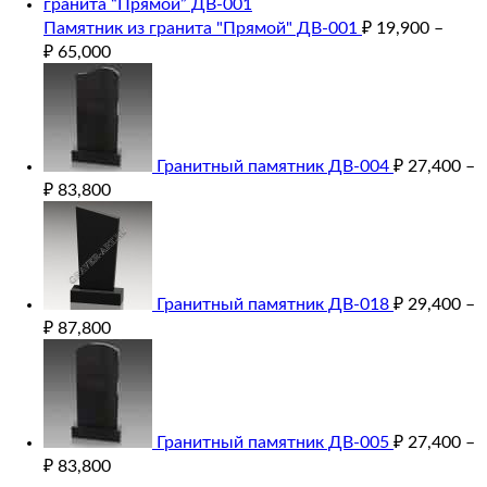
Памятник из гранита "Прямой" ДВ-001
₽
19,900
–
₽
65,000
Гранитный памятник ДВ-004
₽
27,400
–
₽
83,800
Гранитный памятник ДВ-018
₽
29,400
–
₽
87,800
Гранитный памятник ДВ-005
₽
27,400
–
₽
83,800