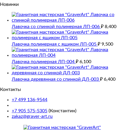
Новинки
Лавочка со спинкой полимерная ЛП-006
₽
8,400
Лавочка полимерная с ящиком ЛП-005
₽
9,500
Лавочка полимерная ЛП-004
₽
6,100
Лавочка деревянная со спинкой ДЛ-003
₽
6,400
Контакты
+7 499 136-9544
+7 905 575-5305
(Константин)
zakaz@graver-art.ru