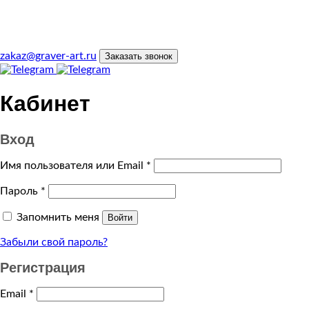
zakaz@graver-art.ru
Заказать звонок
Кабинет
Вход
Имя пользователя или Email
*
Пароль
*
Запомнить меня
Войти
Забыли свой пароль?
Регистрация
Email
*