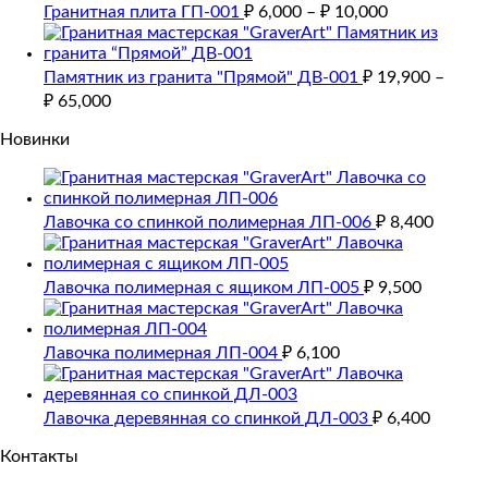
Гранитная плита ГП-001
₽
6,000
–
₽
10,000
Памятник из гранита "Прямой" ДВ-001
₽
19,900
–
₽
65,000
Новинки
Лавочка со спинкой полимерная ЛП-006
₽
8,400
Лавочка полимерная с ящиком ЛП-005
₽
9,500
Лавочка полимерная ЛП-004
₽
6,100
Лавочка деревянная со спинкой ДЛ-003
₽
6,400
Контакты