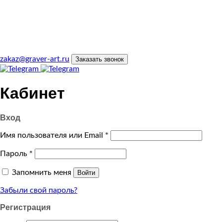
zakaz@graver-art.ru
Заказать звонок
Кабинет
Вход
Имя пользователя или Email
*
Пароль
*
Запомнить меня
Войти
Забыли свой пароль?
Регистрация