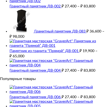
Гранитный памятник ДВ-002
₽
27,400
–
₽
83,800
Гранитный памятник ДВ-083
₽
36,600
–
₽
98,000
Памятник из гранита "Прямой" ДВ-001
₽
19,900
–
₽
65,000
Гранитный памятник ДВ-004
₽
27,400
–
₽
83,800
Популярные товары
Гранитный памятник ДВ-006
₽
27,400
–
₽
83,800