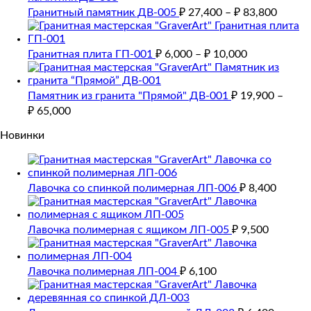
Гранитный памятник ДВ-005
₽
27,400
–
₽
83,800
Гранитная плита ГП-001
₽
6,000
–
₽
10,000
Памятник из гранита "Прямой" ДВ-001
₽
19,900
–
₽
65,000
Новинки
Лавочка со спинкой полимерная ЛП-006
₽
8,400
Лавочка полимерная с ящиком ЛП-005
₽
9,500
Лавочка полимерная ЛП-004
₽
6,100