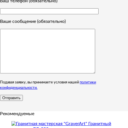
Ваш телефон (обязательно)
Ваше сообщение (обязательно)
Подавая заявку, вы принимаете условия нашей
политики
конфиденциальности.
Рекомендуемые