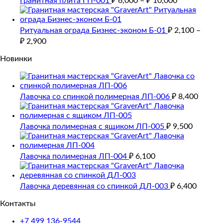
Гранитная плита ГП-001
₽
6,000
–
₽
10,000
Ритуальная ограда Бизнес-эконом Б-01
₽
2,100
–
₽
2,900
Новинки
Лавочка со спинкой полимерная ЛП-006
₽
8,400
Лавочка полимерная с ящиком ЛП-005
₽
9,500
Лавочка полимерная ЛП-004
₽
6,100
Лавочка деревянная со спинкой ДЛ-003
₽
6,400
Контакты
+7 499 136-9544