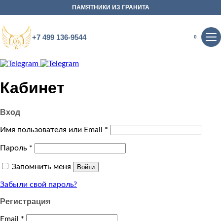
Пропустить
ПАМЯТНИКИ ИЗ ГРАНИТА
+7 499 136-9544
0
Кабинет
Вход
Имя пользователя или Email
*
Пароль
*
Запомнить меня
Войти
Забыли свой пароль?
Регистрация
Email
*