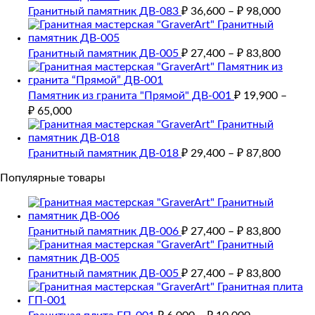
Гранитный памятник ДВ-083
₽
36,600
–
₽
98,000
Гранитный памятник ДВ-005
₽
27,400
–
₽
83,800
Памятник из гранита "Прямой" ДВ-001
₽
19,900
–
₽
65,000
Гранитный памятник ДВ-018
₽
29,400
–
₽
87,800
Популярные товары
Гранитный памятник ДВ-006
₽
27,400
–
₽
83,800
Гранитный памятник ДВ-005
₽
27,400
–
₽
83,800