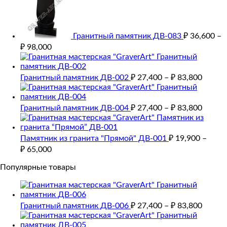
Гранитный памятник ДВ-083
₽
36,600
–
₽
98,000
Гранитный памятник ДВ-002
₽
27,400
–
₽
83,800
Гранитный памятник ДВ-004
₽
27,400
–
₽
83,800
Памятник из гранита "Прямой" ДВ-001
₽
19,900
–
₽
65,000
Популярные товары
Гранитный памятник ДВ-006
₽
27,400
–
₽
83,800