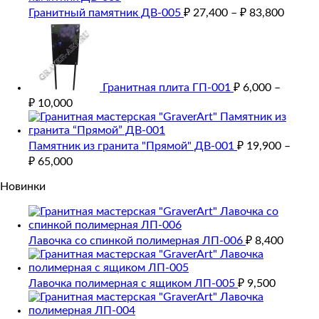
Гранитный памятник ДВ-005
₽
27,400
–
₽
83,800
Гранитная плита ГП-001
₽
6,000
–
₽
10,000
Памятник из гранита "Прямой" ДВ-001
₽
19,900
–
₽
65,000
Новинки
Лавочка со спинкой полимерная ЛП-006
₽
8,400
Лавочка полимерная с ящиком ЛП-005
₽
9,500