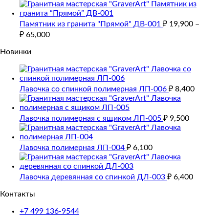
Памятник из гранита "Прямой" ДВ-001
₽
19,900
–
₽
65,000
Новинки
Лавочка со спинкой полимерная ЛП-006
₽
8,400
Лавочка полимерная с ящиком ЛП-005
₽
9,500
Лавочка полимерная ЛП-004
₽
6,100
Лавочка деревянная со спинкой ДЛ-003
₽
6,400
Контакты
+7 499 136-9544