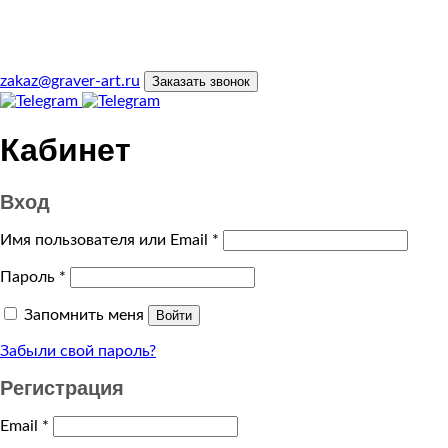
zakaz@graver-art.ru
Заказать звонок
Кабинет
Вход
Имя пользователя или Email
*
Пароль
*
Запомнить меня
Войти
Забыли свой пароль?
Регистрация
Email
*