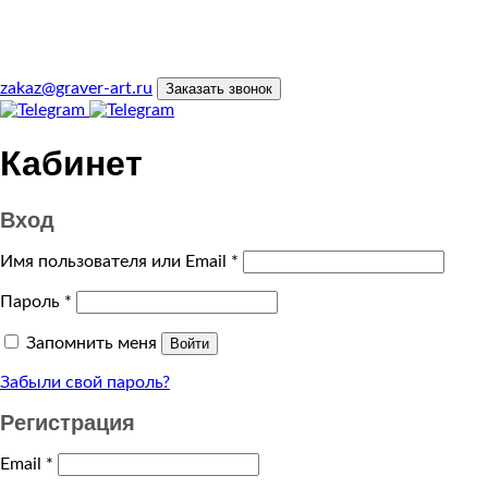
zakaz@graver-art.ru
Заказать звонок
Кабинет
Вход
Имя пользователя или Email
*
Пароль
*
Запомнить меня
Войти
Забыли свой пароль?
Регистрация
Email
*