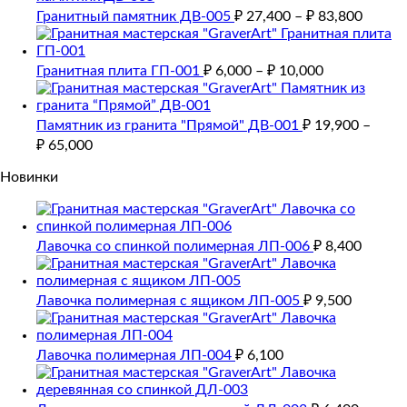
Гранитный памятник ДВ-005
₽
27,400
–
₽
83,800
Гранитная плита ГП-001
₽
6,000
–
₽
10,000
Памятник из гранита "Прямой" ДВ-001
₽
19,900
–
₽
65,000
Новинки
Лавочка со спинкой полимерная ЛП-006
₽
8,400
Лавочка полимерная с ящиком ЛП-005
₽
9,500
Лавочка полимерная ЛП-004
₽
6,100