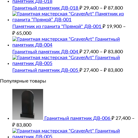
Гранитный памятник ДВ-018
₽
29,400
–
₽
87,800
Памятник из гранита "Прямой" ДВ-001
₽
19,900
–
₽
65,000
Гранитный памятник ДВ-004
₽
27,400
–
₽
83,800
Гранитный памятник ДВ-005
₽
27,400
–
₽
83,800
Популярные товары
Гранитный памятник ДВ-006
₽
27,400
–
₽
83,800