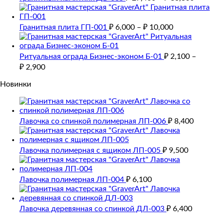
Гранитная плита ГП-001
₽
6,000
–
₽
10,000
Ритуальная ограда Бизнес-эконом Б-01
₽
2,100
–
₽
2,900
Новинки
Лавочка со спинкой полимерная ЛП-006
₽
8,400
Лавочка полимерная с ящиком ЛП-005
₽
9,500
Лавочка полимерная ЛП-004
₽
6,100
Лавочка деревянная со спинкой ДЛ-003
₽
6,400