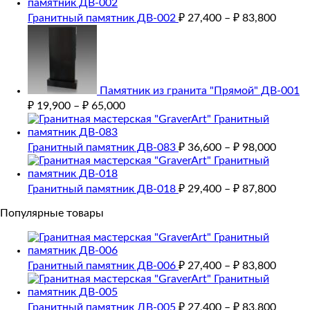
Гранитный памятник ДВ-002
₽
27,400
–
₽
83,800
Памятник из гранита "Прямой" ДВ-001
₽
19,900
–
₽
65,000
Гранитный памятник ДВ-083
₽
36,600
–
₽
98,000
Гранитный памятник ДВ-018
₽
29,400
–
₽
87,800
Популярные товары
Гранитный памятник ДВ-006
₽
27,400
–
₽
83,800
Гранитный памятник ДВ-005
₽
27,400
–
₽
83,800