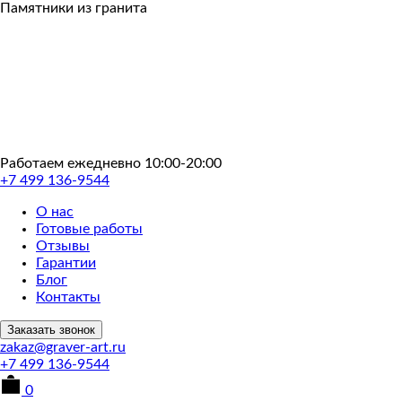
Пропустить
Памятники из гранита
Работаем ежедневно 10:00-20:00
+7 499 136-9544
О нас
Готовые работы
Отзывы
Гарантии
Блог
Контакты
Заказать звонок
zakaz@graver-art.ru
+7 499 136-9544
0