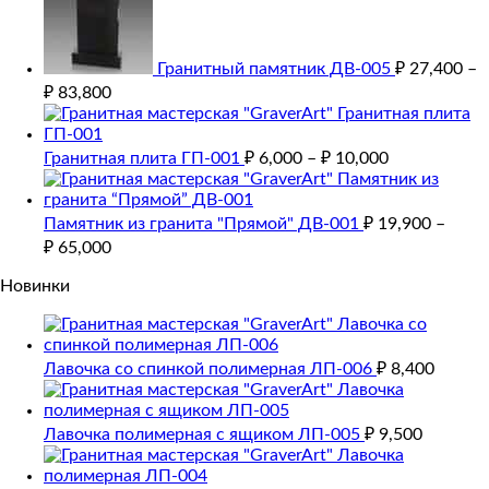
Гранитный памятник ДВ-005
₽
27,400
–
₽
83,800
Гранитная плита ГП-001
₽
6,000
–
₽
10,000
Памятник из гранита "Прямой" ДВ-001
₽
19,900
–
₽
65,000
Новинки
Лавочка со спинкой полимерная ЛП-006
₽
8,400
Лавочка полимерная с ящиком ЛП-005
₽
9,500