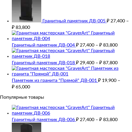
Гранитный памятник ДВ-005
₽
27,400
–
₽
83,800
Гранитный памятник ДВ-004
₽
27,400
–
₽
83,800
Гранитный памятник ДВ-018
₽
29,400
–
₽
87,800
Памятник из гранита "Прямой" ДВ-001
₽
19,900
–
₽
65,000
Популярные товары
Гранитный памятник ДВ-006
₽
27,400
–
₽
83,800