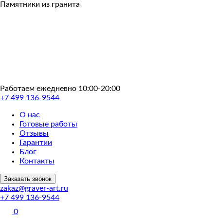
Пропустить
Памятники из гранита
Работаем ежедневно 10:00-20:00
+7 499 136-9544
О нас
Готовые работы
Отзывы
Гарантии
Блог
Контакты
Заказать звонок
zakaz@graver-art.ru
+7 499 136-9544
0