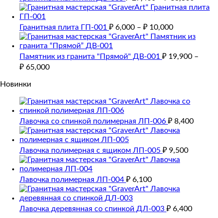
Гранитная плита ГП-001
₽
6,000
–
₽
10,000
Памятник из гранита "Прямой" ДВ-001
₽
19,900
–
₽
65,000
Новинки
Лавочка со спинкой полимерная ЛП-006
₽
8,400
Лавочка полимерная с ящиком ЛП-005
₽
9,500
Лавочка полимерная ЛП-004
₽
6,100
Лавочка деревянная со спинкой ДЛ-003
₽
6,400