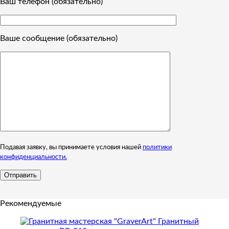
Ваш телефон (обязательно)
Ваше сообщение (обязательно)
Подавая заявку, вы принимаете условия нашей
политики
конфиденциальности.
Рекомендуемые