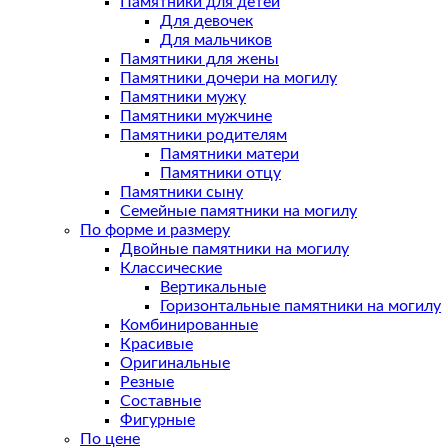
Памятники для детей
Для девочек
Для мальчиков
Памятники для жены
Памятники дочери на могилу
Памятники мужу
Памятники мужчине
Памятники родителям
Памятники матери
Памятники отцу
Памятники сыну
Семейные памятники на могилу
По форме и размеру
Двойные памятники на могилу
Классические
Вертикальные
Горизонтальные памятники на могилу
Комбинированные
Красивые
Оригинальные
Резные
Составные
Фигурные
По цене