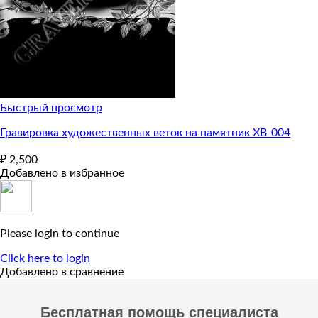
Быстрый просмотр
Гравировка художественных веток на памятник ХВ-004
₽
2,500
Добавлено в избранное
Please login to continue
Click here to login
Добавлено в сравнение
Бесплатная помощь специалиста