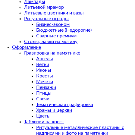
Лампады
Литьевой мрамор
Литьевые цветники и вазы
Ритуальные ограды
Бизнес-эконом
Бюджетные (Недорогие)
Сварные премиум
Столы, лавки на могилу
Оформление
Гравировка на памятнике
Ангелы
Ветки
Иконы
Кресты
Мечети
Пейзажи
Птицы
Свечи
Тематическая графировка
Храмы и церкви
Цветы
Таблички на крест
Ритуальные металлические пластины с
надписями и фото на памятники