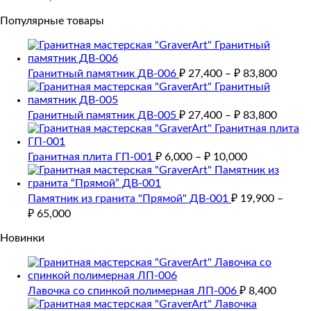
Популярные товары
Гранитный памятник ДВ-006
₽
27,400
–
₽
83,800
Гранитный памятник ДВ-005
₽
27,400
–
₽
83,800
Гранитная плита ГП-001
₽
6,000
–
₽
10,000
Памятник из гранита "Прямой" ДВ-001
₽
19,900
–
₽
65,000
Новинки
Лавочка со спинкой полимерная ЛП-006
₽
8,400