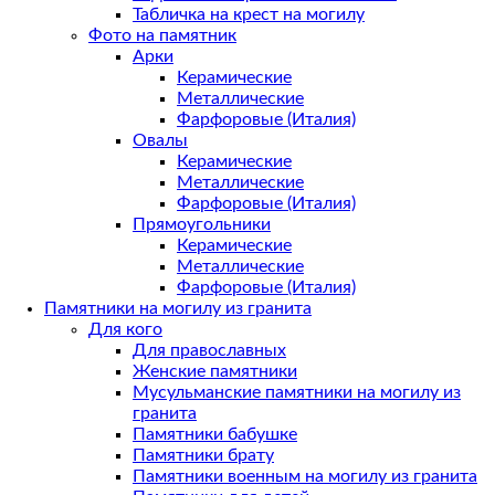
Табличка на крест на могилу
Фото на памятник
Арки
Керамические
Металлические
Фарфоровые (Италия)
Овалы
Керамические
Металлические
Фарфоровые (Италия)
Прямоугольники
Керамические
Металлические
Фарфоровые (Италия)
Памятники на могилу из гранита
Для кого
Для православных
Женские памятники
Мусульманские памятники на могилу из
гранита
Памятники бабушке
Памятники брату
Памятники военным на могилу из гранита