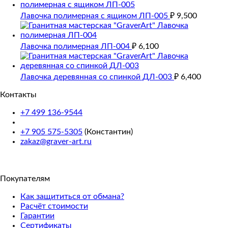
Лавочка полимерная с ящиком ЛП-005
₽
9,500
Лавочка полимерная ЛП-004
₽
6,100
Лавочка деревянная со спинкой ДЛ-003
₽
6,400
Контакты
+7 499 136-9544
+7 905 575-5305
(Константин)
zakaz@graver-art.ru
Покупателям
Как защититься от обмана?
Расчёт стоимости
Гарантии
Сертификаты