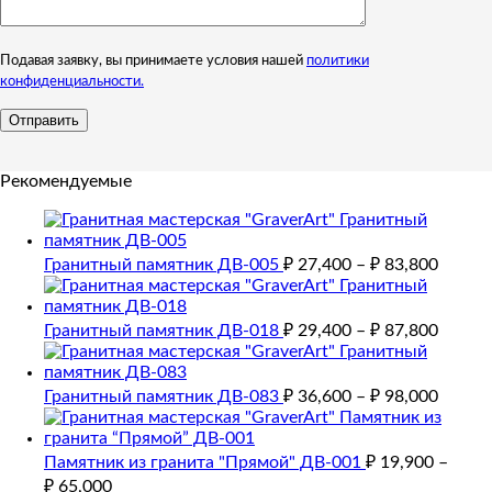
Подавая заявку, вы принимаете условия нашей
политики
конфиденциальности.
Рекомендуемые
Гранитный памятник ДВ-005
₽
27,400
–
₽
83,800
Гранитный памятник ДВ-018
₽
29,400
–
₽
87,800
Гранитный памятник ДВ-083
₽
36,600
–
₽
98,000
Памятник из гранита "Прямой" ДВ-001
₽
19,900
–
₽
65,000