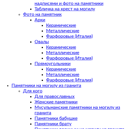
надписями и фото на памятники
Табличка на крест на могилу
Фото на памятник
Арки
Керамические
Металлические
Фарфоровые (Италия)
Овалы
Керамические
Металлические
Фарфоровые (Италия)
Прямоугольники
Керамические
Металлические
Фарфоровые (Италия)
Памятники на могилу из гранита
Для кого
Для православных
Женские памятники
Мусульманские памятники на могилу из
гранита
Памятники бабушке
Памятники брату