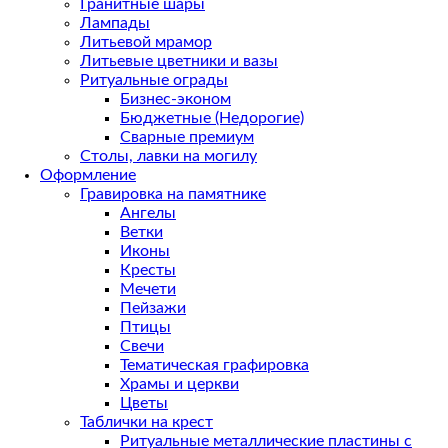
Гранитные шары
Лампады
Литьевой мрамор
Литьевые цветники и вазы
Ритуальные ограды
Бизнес-эконом
Бюджетные (Недорогие)
Сварные премиум
Столы, лавки на могилу
Оформление
Гравировка на памятнике
Ангелы
Ветки
Иконы
Кресты
Мечети
Пейзажи
Птицы
Свечи
Тематическая графировка
Храмы и церкви
Цветы
Таблички на крест
Ритуальные металлические пластины с