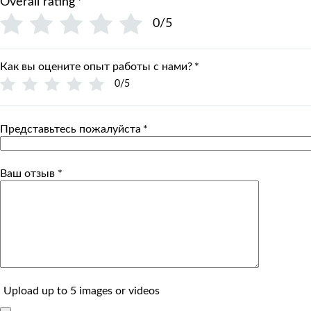
Overall rating
*
0/5
Как вы оцените опыт работы с нами?
*
0/5
Представьтесь пожалуйста
*
Ваш отзыв
*
Upload up to 5 images or videos