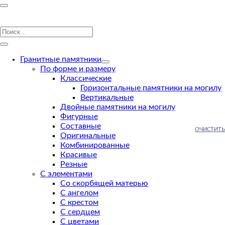
Гранитные памятники
По форме и размеру
Классические
Горизонтальные памятники на могилу
Вертикальные
Двойные памятники на могилу
Фигурные
Составные
ОЧИСТИТЬ
Оригинальные
Комбинированные
Красивые
Резные
С элементами
Со скорбящей матерью
С ангелом
С крестом
С сердцем
С цветами