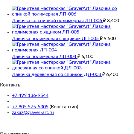
Лавочка со спинкой полимерная ЛП-006
₽
8,400
Лавочка полимерная с ящиком ЛП-005
₽
9,500
Лавочка полимерная ЛП-004
₽
6,100
Лавочка деревянная со спинкой ДЛ-003
₽
6,400
Контакты
+7 499 136-9544
+7 905 575-5305
(Константин)
zakaz@graver-art.ru