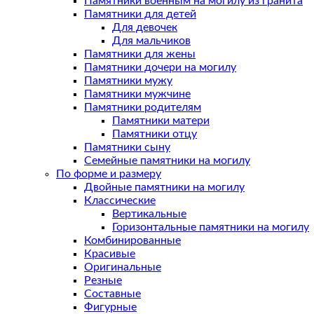
Памятники военным на могилу из гранита
Памятники для детей
Для девочек
Для мальчиков
Памятники для жены
Памятники дочери на могилу
Памятники мужу
Памятники мужчине
Памятники родителям
Памятники матери
Памятники отцу
Памятники сыну
Семейные памятники на могилу
По форме и размеру
Двойные памятники на могилу
Классические
Вертикальные
Горизонтальные памятники на могилу
Комбинированные
Красивые
Оригинальные
Резные
Составные
Фигурные