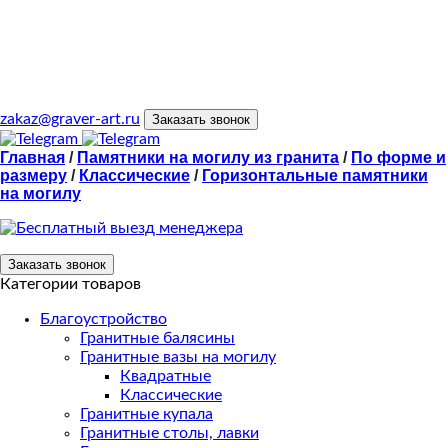
zakaz@graver-art.ru
Заказать звонок
Главная
/
Памятники на могилу из гранита
/
По форме и
размеру
/
Классические
/
Горизонтальные памятники
на могилу
Заказать звонок
Категории товаров
Благоустройство
Гранитные балясины
Гранитные вазы на могилу
Квадратные
Классические
Гранитные купала
Гранитные столы, лавки